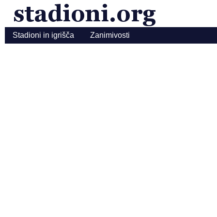
Stadioni in igrišča
Zanimivosti