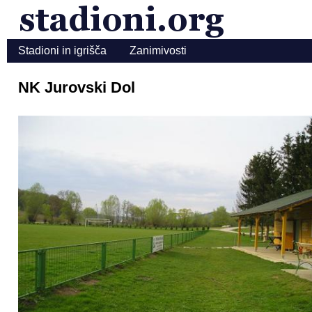
Stadioni in igrišča
Zanimivosti
NK Jurovski Dol