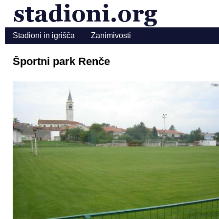
Stadioni in igrišča
Zanimivosti
Športni park Renče